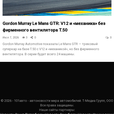
Gordon Murray Le Mans GTR: V12 и «механика» без
фирменного вентилятора T.50
Июл 7, 2026
3
0
0
Gordon Murray Automotive показала Le Mans GTR — трековый
суперкар на базе T.50 с V12 и «механикой», но без фирменного
вентилятора. В серии будет всего 24 машины.
© 2026 - 101авто - автоновости мира автомобилей. Т-Медиа Групп, ООО
Все права защищены.
Наши сайты партнеры: