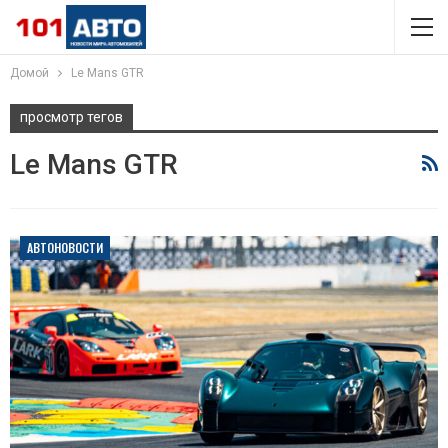
Домой
Le Mans GTR
просмотр тегов
Le Mans GTR
АВТОНОВОСТИ