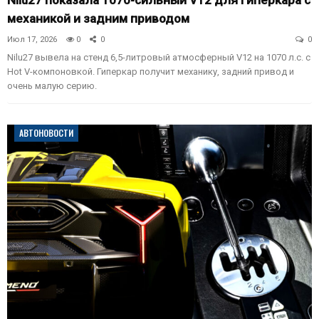
Nilu27 показала 1070-сильный V12 для гиперкара с
механикой и задним приводом
Июл 17, 2026
0
0
0
Nilu27 вывела на стенд 6,5-литровый атмосферный V12 на 1070 л.с. с
Hot V-компоновкой. Гиперкар получит механику, задний привод и
очень малую серию.
АВТОНОВОСТИ