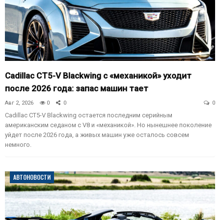
Cadillac CT5-V Blackwing с «механикой» уходит
после 2026 года: запас машин тает
Авг 2, 2026
0
0
0
Cadillac CT5-V Blackwing остается последним серийным
американским седаном с V8 и «механикой». Но нынешнее поколение
уйдет после 2026 года, а живых машин уже осталось совсем
немного.
АВТОНОВОСТИ