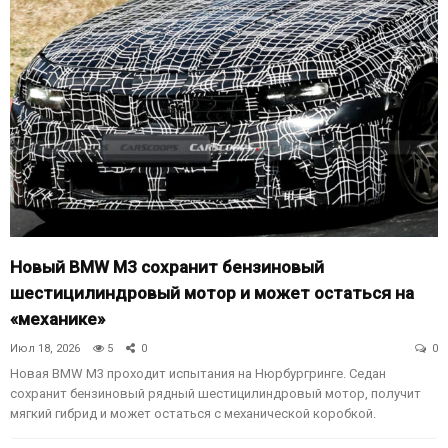
Новый BMW M3 сохранит бензиновый
шестицилиндровый мотор и может остаться на
«механике»
Июл 18, 2026
5
0
0
Новая BMW M3 проходит испытания на Нюрбургринге. Седан
сохранит бензиновый рядный шестицилиндровый мотор, получит
мягкий гибрид и может остаться с механической коробкой.