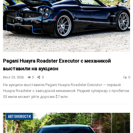
Pagani Huayra Roadster Executor с механикой
выставили на аукцион
Июл 23, 2026
3
0
0
На аукцион выставили Pagani Huayra Roadster Executor — первый
Huayra Roadster с заводской механикой. Редкий суперкар с пробегом
53 мили может уйти дороже $7 млн.
АВТОНОВОСТИ