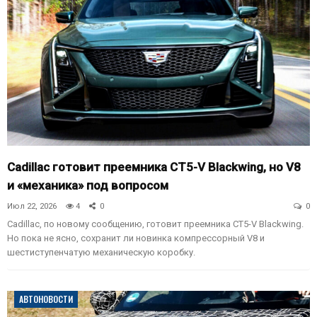
Cadillac готовит преемника CT5-V Blackwing, но V8
и «механика» под вопросом
Июл 22, 2026
4
0
0
Cadillac, по новому сообщению, готовит преемника CT5-V Blackwing.
Но пока не ясно, сохранит ли новинка компрессорный V8 и
шестиступенчатую механическую коробку.
АВТОНОВОСТИ