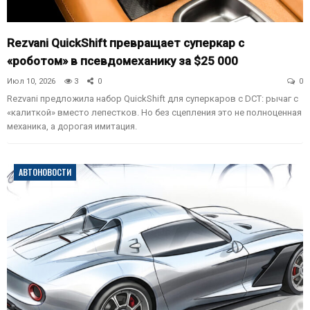
Rezvani QuickShift превращает суперкар с
«роботом» в псевдомеханику за $25 000
Июл 10, 2026
3
0
0
Rezvani предложила набор QuickShift для суперкаров с DCT: рычаг с
«калиткой» вместо лепестков. Но без сцепления это не полноценная
механика, а дорогая имитация.
АВТОНОВОСТИ