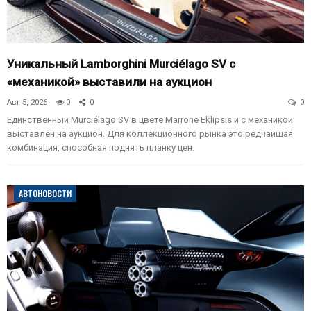
Уникальный Lamborghini Murciélago SV с
«механикой» выставили на аукцион
Авг 5, 2026
0
0
0
Единственный Murciélago SV в цвете Marrone Eklipsis и с механикой
выставлен на аукцион. Для коллекционного рынка это редчайшая
комбинация, способная поднять планку цен.
АВТОНОВОСТИ