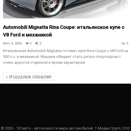
Automobili Mignatta Rina Coupe: итальянское купе с
V8 Ford и механикой
Июл 9, 2026
4
0
0
Итальянская Automobili Mignatta готовит купе Rina Coupe с V8 Ford на
500 л.с. и механикой. Машина обещает стать ретро-спорткаром с
очень дорогой отделкой и ярким характером.
ПРЕДЫДУЩИЕ СООБЩЕНИЯ
© 2026 - 101авто - автоновости мира автомобилей. Т-Медиа Групп, ООО