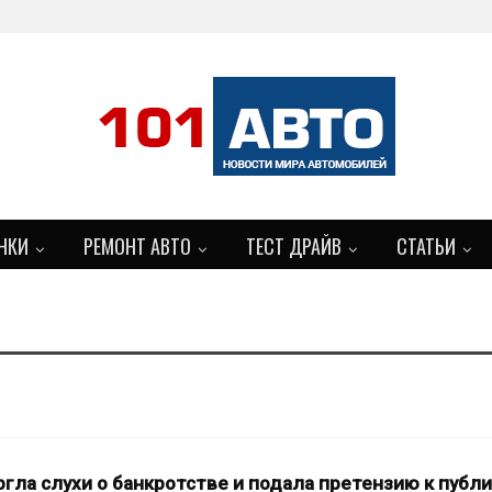
НКИ
РЕМОНТ АВТО
ТЕСТ ДРАЙВ
СТАТЬИ
БОЛЬШЕ
ргла слухи о банкротстве и подала претензию к публи