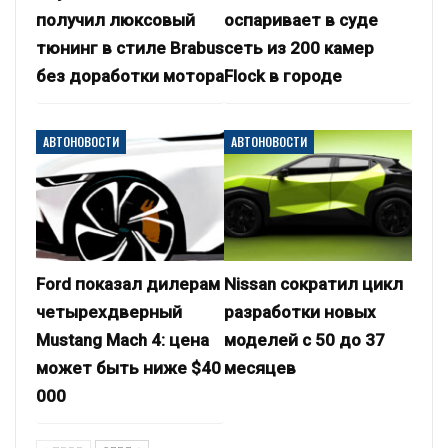
получил люксовый
оспаривает в суде
тюнинг в стиле Brabus
сеть из 200 камер
без доработки мотора
Flock в городе
АВТОНОВОСТИ
АВТОНОВОСТИ
Ford показал дилерам
Nissan сократил цикл
четырехдверный
разработки новых
Mustang Mach 4: цена
моделей с 50 до 37
может быть ниже $40
месяцев
000