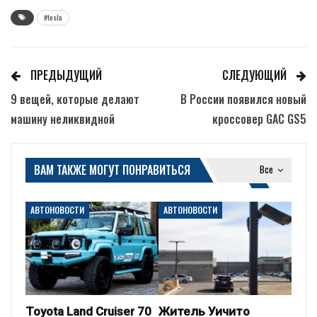
#tesla
ПРЕДЫДУЩИЙ
СЛЕДУЮЩИЙ
9 вещей, которые делают
В России появился новый
машину неликвидной
кроссовер GAC GS5
ВАМ ТАКЖЕ МОГУТ ПОНРАВИТЬСЯ
Все
АВТОНОВОСТИ
АВТОНОВОСТИ
Toyota Land Cruiser 70
Житель Уичито