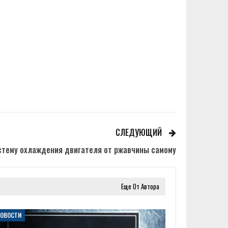
СЛЕДУЮЩИЙ
стему охлаждения двигателя от ржавчины самому
Еще От Автора
НОВОСТИ