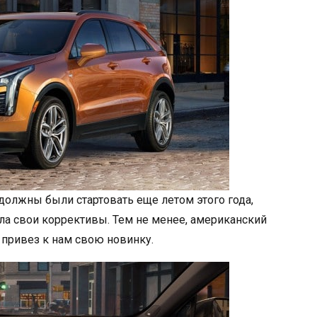
должны были стартовать еще летом этого года,
а свои коррективы. Тем не менее, американский
 привез к нам свою новинку.