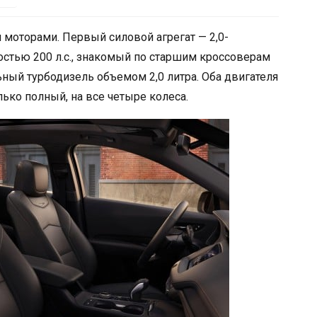
 моторами. Первый силовой агрегат — 2,0-
стью 200 л.с., знакомый по старшим кроссоверам
льный турбодизель объемом 2,0 литра. Оба двигателя
лько полный, на все четыре колеса.