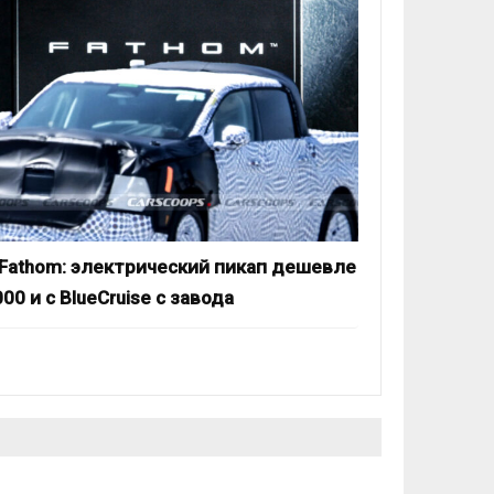
 Fathom: электрический пикап дешевле
00 и с BlueCruise с завода