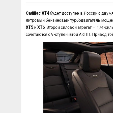
Cadillac ХТ4
будет доступен в России с двумя
литровый бензиновый турбодвигатель мощно
XT5
и
XT6
. Второй силовой агрегат — 174-си
сочетаются с 9-ступенчатой АКПП. Привод то