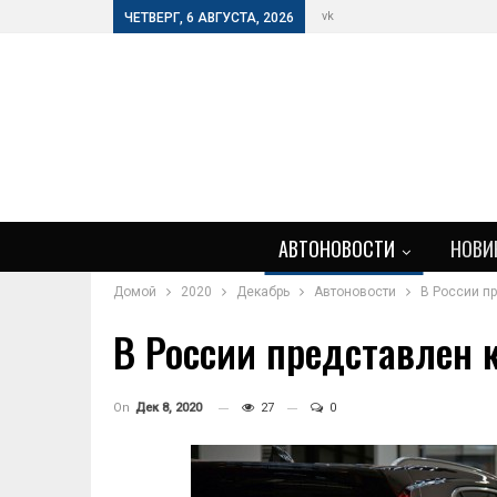
vk
ЧЕТВЕРГ, 6 АВГУСТА, 2026
АВТОНОВОСТИ
НОВИ
Домой
2020
Декабрь
Автоновости
В России пр
В России представлен к
On
Дек 8, 2020
27
0