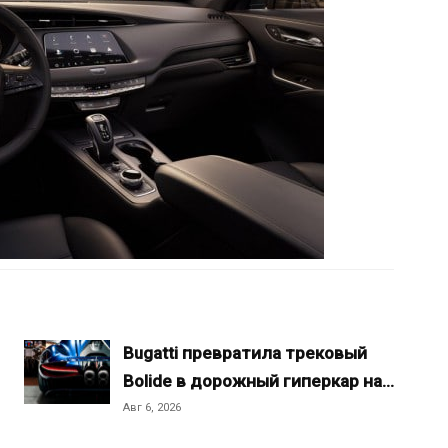
Bugatti превратила трековый
Bolide в дорожный гиперкар на…
Авг 6, 2026