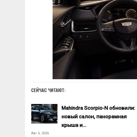
СЕЙЧАС ЧИТАЮТ:
Mahindra Scorpio-N обновили:
новый салон, панорамная
крыша и…
Авг 6, 2026