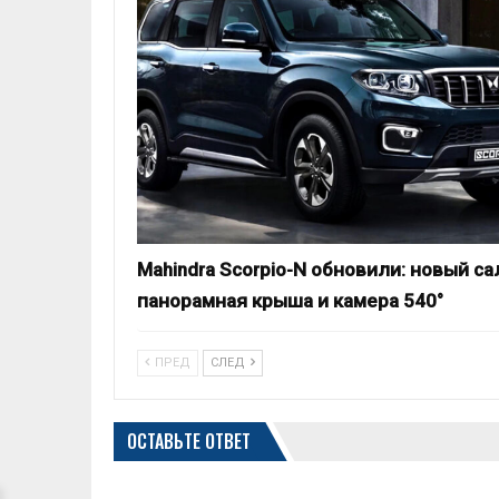
Mahindra Scorpio-N обновили: новый са
панорамная крыша и камера 540°
ПРЕД
СЛЕД
ОСТАВЬТЕ ОТВЕТ