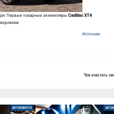
бря. Первые товарные экземпляры
Cadillac ХТ4
раздникам.
Источник
Чем очистить си
АВТОНОВОСТИ
АВТО