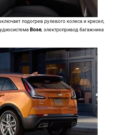
 включает подогрев рулевого колеса и кресел,
аудиосистема
Bose
, электропривод багажника