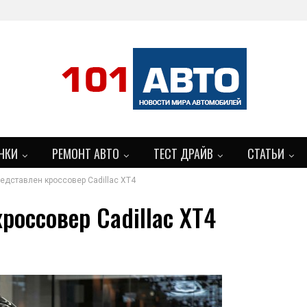
НКИ
РЕМОНТ АВТО
ТЕСТ ДРАЙВ
СТАТЬИ
едставлен кроссовер Cadillac XT4
БОЛЬШЕ
россовер Cadillac XT4