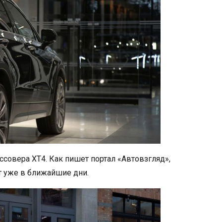
ссовера XT4. Как пишет портал «Автовзгляд»,
т уже в ближайшие дни.