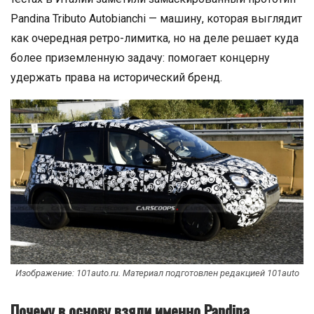
Pandina Tributo Autobianchi — машину, которая выглядит
как очередная ретро-лимитка, но на деле решает куда
более приземленную задачу: помогает концерну
удержать права на исторический бренд.
Изображение: 101auto.ru. Материал подготовлен редакцией 101auto
Почему в основу взяли именно Pandina