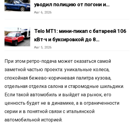
уводил полицию от погони и…
Авг 6, 2026
Telo MT1: мини-пикап с батареей 106
кВт·ч и буксировкой до 8…
Авг 5, 2026
При этом ретро-подача может оказаться самой
заметной частью проекта: уникальные колеса,
спокойная бежево-коричневая палитра кузова,
отдельная отделка салона и старомодные шильдики.
Если такой автомобиль и выйдет на рынок, его
ценность будет не в динамике, а в ограниченности
серии и в понятной связи с итальянской
автомобильной историей.