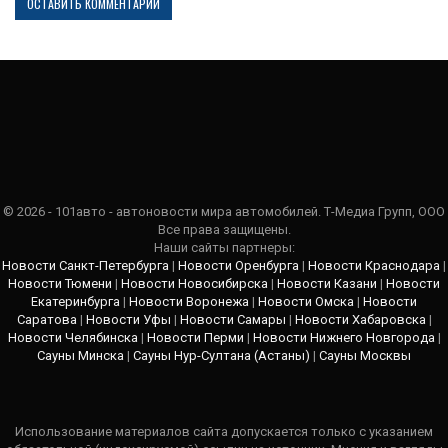
© 2026 - 101авто - автоновости мира автомобилей. Т-Медиа Групп, ООО
Все права защищены.
Наши сайты партнеры:
Новости Санкт-Петербурга
|
Новости Оренбурга
|
Новости Краснодара
|
Новости Тюмени
|
Новости Новосибирска
|
Новости Казани
|
Новости
Екатеринбурга
|
Новости Воронежа
|
Новости Омска
|
Новости
Саратова
|
Новости Уфы
|
Новости Самары
|
Новости Хабаровска
|
Новости Челябинска
|
Новости Перми
|
Новости Нижнего Новгорода
|
Сауны Минска
|
Сауны Нур-Султана (Астаны)
|
Сауны Москвы
Использование материалов сайта допускается только с указанием