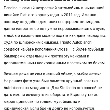
Pandina — самый возрастной автомобиль в нынешней
линейке Fiat: его корни уходят в 2011 год. Именно
поэтому он удобен для таких спецпроектов: модель
давно известна, ее не нужно переосмысливать с нуля,
а любые изменения можно подать как дань наследию.
Судя по шпионским снимкам, Tributo Autobianchi
создают на базе исполнения Cross — с более грубыми
бамперами, отдельными противотуманками и
дополнительным неокрашенным пластиком по бокам.
Важнее даже не сам внешний обвес, а эмблематика.
На ранних фото уже был заметен крупный логотип
Autobianchi на молдингах. Для Stellantis это способ не
дать имени исчезнуть из оборота: в Европе у таких
марок ценность не только музейная, но и
юридическая. Если бренд долго не используется,