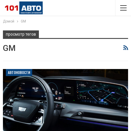
Домой
GM
просмотр тегов
GM
АВТОНОВОСТИ