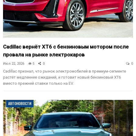
Cadillac вернёт XT6 с бензиновым мотором после
провала на рынке электрокаров
Июл 22, 2026
5
0
0
Cadillac признал, что рынок электромобилей в премиум-сегменте
растёт медленнее ожиданий, и готовит новый бензиновый XT6
вместо прежней ставки только на EV.
АВТОНОВОСТИ