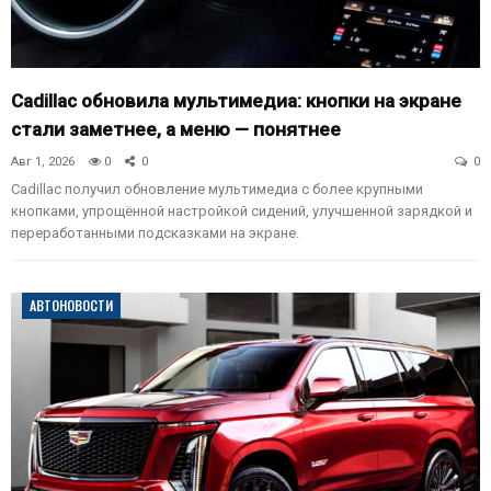
Cadillac обновила мультимедиа: кнопки на экране
стали заметнее, а меню — понятнее
Авг 1, 2026
0
0
0
Cadillac получил обновление мультимедиа с более крупными
кнопками, упрощённой настройкой сидений, улучшенной зарядкой и
переработанными подсказками на экране.
АВТОНОВОСТИ