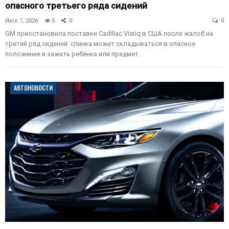
опасного третьего ряда сидений
Июл 7, 2026
5
0
0
GM приостановила поставки Cadillac Vistiq в США после жалоб на
третий ряд сидений: спинка может складываться в опасное
положение и зажать ребёнка или предмет.
АВТОНОВОСТИ