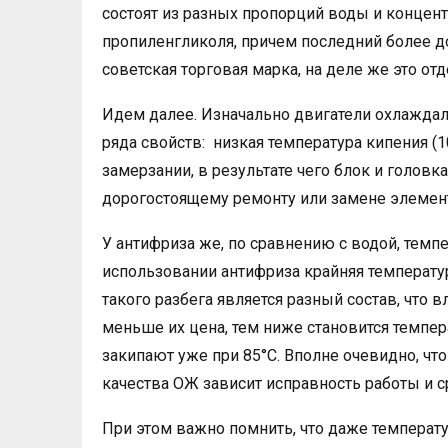
состоят из разных пропорций воды и концент
пропиленгликоля, причем последний более до
советская торговая марка, на деле же это от
Идем далее. Изначально двигатели охлаждали
ряда свойств: низкая температура кипения (
замерзании, в результате чего блок и головк
дорогостоящему ремонту или замене элемен
У антифриза же, по сравнению с водой, темп
использовании антифриза крайняя температур
такого разбега является разный состав, что
меньше их цена, тем ниже становится темпе
закипают уже при 85°C. Вполне очевидно, что
качества ОЖ зависит исправность работы и с
При этом важно помнить, что даже температ