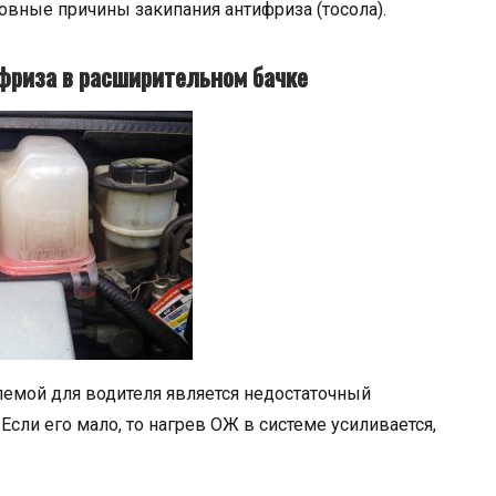
овные причины закипания антифриза (тосола).
фриза в расширительном бачке
лемой для водителя является недостаточный
сли его мало, то нагрев ОЖ в системе усиливается,