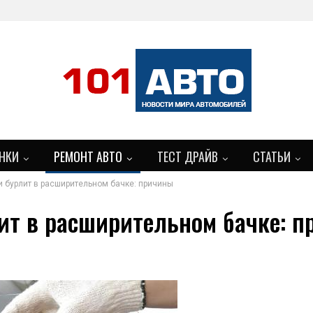
НКИ
РЕМОНТ АВТО
ТЕСТ ДРАЙВ
СТАТЬИ
и бурлит в расширительном бачке: причины
ит в расширительном бачке: 