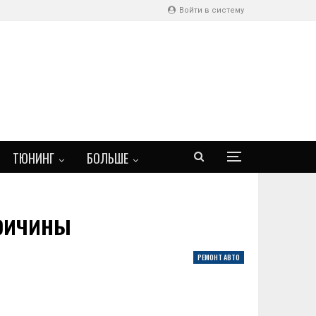
Войти в систему
ТЮНИНГ
БОЛЬШЕ
причины
РЕМОНТ АВТО