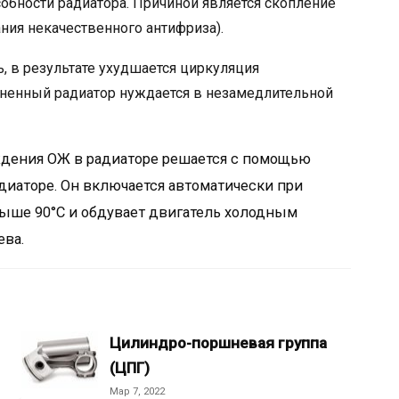
обности радиатора. Причиной является скопление
ания некачественного антифриза).
, в результате ухудшается циркуляция
язненный радиатор нуждается в незамедлительной
ждения ОЖ в радиаторе решается с помощью
диаторе. Он включается автоматически при
ыше 90°C и обдувает двигатель холодным
ева.
Цилиндро-поршневая группа
(ЦПГ)
Мар 7, 2022