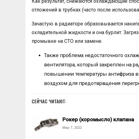
Как результат, снижаются охлаждающие спос
отложений в трубках (часто после использов
Зачастую в радиаторе образовывается накипь
охладительной жидкости и она бурлит. Загр
промывке на СТО или замене.
Также проблема недостаточного охла
вентилятора, который закреплен на ра
повышении температуры антифриза в
воздухом для предотвращения перегр
СЕЙЧАС ЧИТАЮТ:
Рокер (коромысло) клапана
Мар 7, 2022