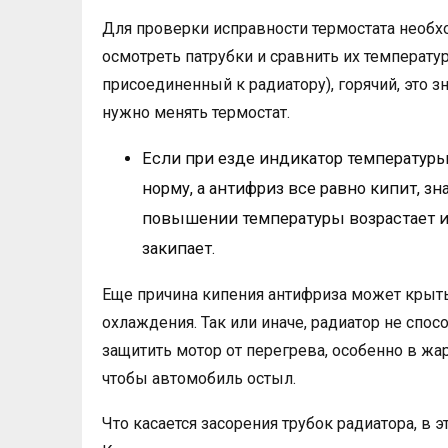
Для проверки исправности термостата необхо
осмотреть патрубки и сравнить их температуру
присоединенный к радиатору), горячий, это зн
нужно менять термостат.
Если при езде индикатор температуры
норму, а антифриз все равно кипит, зн
повышении температуры возрастает и 
закипает.
Еще причина кипения антифриза может крыть
охлаждения. Так или иначе, радиатор не спо
защитить мотор от перегрева, особенно в жар
чтобы автомобиль остыл.
Что касается засорения трубок радиатора, в 