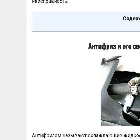
неисправность.
Содерж
Антифриз и его св
Антифризом называют охлаждающие жидкост