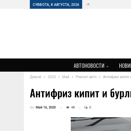
vk
СУББОТА, 8 АВГУСТА, 2026
АВТОНОВОСТИ
НОВИ
Домой
2020
Май
Ремонт авто
Антифриз кипит 
Антифриз кипит и бурл
On
Май 16, 2020
48
0