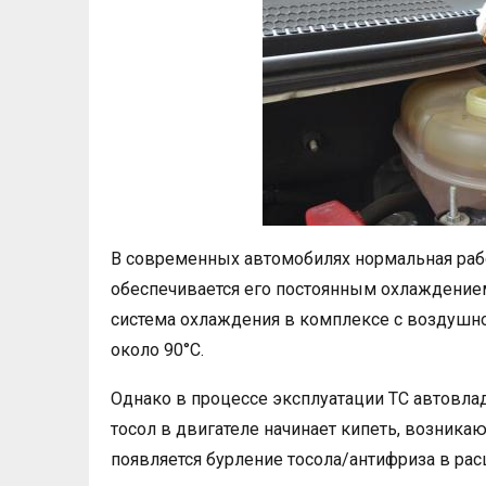
В современных автомобилях нормальная рабо
обеспечивается его постоянным охлаждением
система охлаждения в комплексе с воздушн
около 90°C.
Однако в процессе эксплуатации ТС автовлад
тосол в двигателе начинает кипеть, возникают
появляется бурление тосола/антифриза в рас