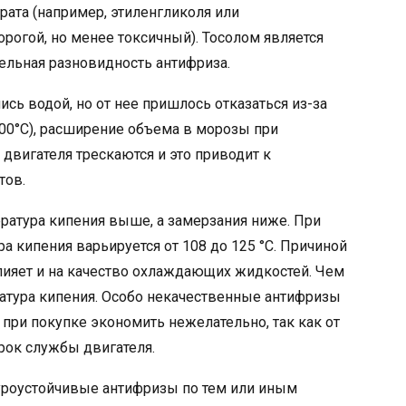
рата (например, этиленгликоля или
рогой, но менее токсичный). Тосолом является
дельная разновидность антифриза.
сь водой, но от нее пришлось отказаться из-за
100°C), расширение объема в морозы при
а двигателя трескаются и это приводит к
тов.
ература кипения выше, а замерзания ниже. При
а кипения варьируется от 108 до 125 °C. Причиной
 влияет и на качество охлаждающих жидкостей. Чем
ратура кипения. Особо некачественные антифризы
 при покупке экономить нежелательно, так как от
рок службы двигателя.
уроустойчивые антифризы по тем или иным