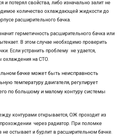
я и потерял свойства, либо изначально залит не
бходимое количество охлаждающей жидкости до
орпусе расширительного бачка.
значит герметичность расширительного бачка или
текает. В этом случае необходимо проверить
чки. Если устранить проблему не удается,
 охлаждения на СТО.
ельном бачке может быть неисправность
ьную температуру двигателя, регулирует
его по большому и малому контуру системы
ежду контурами открывается, ОЖ проходит из
и прохождении через радиатор. При поломке
з не остывает и бурлит в расширительном бачке.