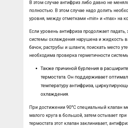
В этом случае антифриз либо давно не менялс
полностью. В этом случае надо долить нео
уровня, между отметками «min» и «max» на к
Если уровень антифриза продолжает падать, 
системы охлаждения нарушена и жидкость вы
бачок, раструбы и шланги, поискать место уте
необходима проверка герметичности системы
Также причиной бурления в расширит
термостата. Он поддерживает оптимал
температуру антифриза, циркулирующ
охлаждения.
При достижении 90°C специальный клапан м
малого круга в большой, затем остывает пр
термостата этот клапан заклинивает, антифри