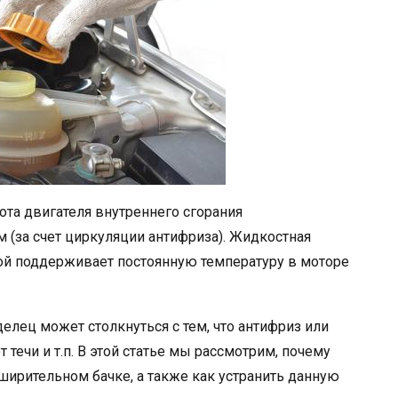
та двигателя внутреннего сгорания
 (за счет циркуляции антифриза). Жидкостная
ой поддерживает постоянную температуру в моторе
елец может столкнуться с тем, что антифриз или
 течи и т.п. В этой статье мы рассмотрим, почему
ширительном бачке, а также как устранить данную