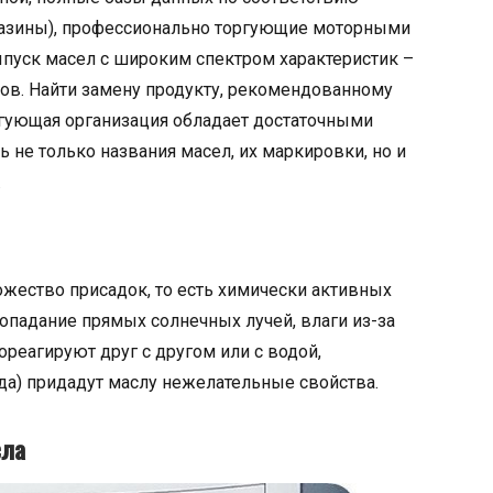
газины), профессионально торгующие моторными
ыпуск масел с широким спектром характеристик –
ров. Найти замену продукту, рекомендованному
оргующая организация обладает достаточными
ь не только названия масел, их маркировки, но и
.
жество присадок, то есть химически активных
опадание прямых солнечных лучей, влаги из-за
ореагируют друг с другом или с водой,
ода) придадут маслу нежелательные свойства.
сла