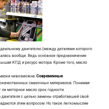
идеальному двигателю (между деталями которого
овалась вообще. Ведь основное предназначение
вышая КПД и ресурс мотора. Кроме того, масло
 смазки невозможна.
Современные
окачественных смазочных материалов. Понимая
 ли моторное масло срок годности.
я двигателя с целью замены отработавшей свой
 задаются этим вопросом. Но такое легкомыслие