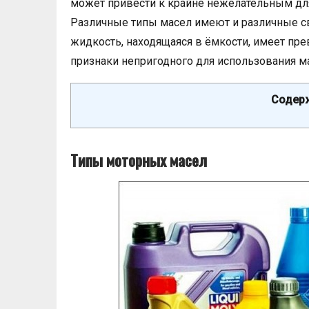
может привести к крайне нежелательным для
Различные типы масел имеют и различные св
жидкость, находящаяся в ёмкости, имеет пре
признаки непригодного для использования м
Содерж
Типы моторных масел