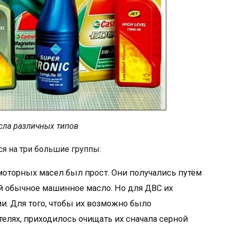
ла различных типов
я на три большие группы:
 моторных масел был прост. Они получались путём
й обычное машинное масло. Но для ДВС их
. Для того, чтобы их возможно было
елях, приходилось очищать их сначала серной