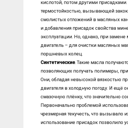
кислотой, потом другими присадками.
термостойкостью, вызывающей закок
смолистых отложений в масляных кан
и добавления присадок свойства мин
эксплуатации. Но, однако, при замен
двигатель – для очистки масляных ма
поршневых колец.
Синтетические
. Такие масла получаю
позволяющих получать полимеры, при
Они, обладая невысокой вязкостью пр
двигателя в холодную погоду. И ещё 
смазочную плёнку, что значительно со
Первоначально проблемой использова
чрезмерная текучесть, что вызывало и
использование присадок позволило ус