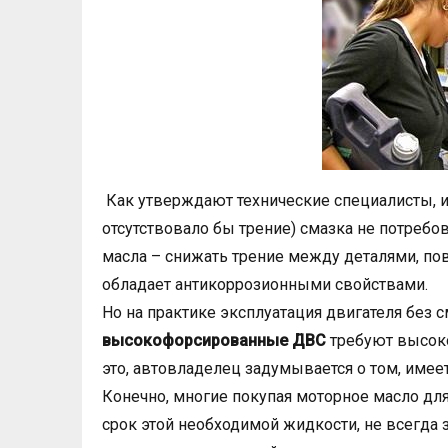
Как утверждают технические специалисты, 
отсутствовало бы трение) смазка не потреб
масла – снижать трение между деталями, по
обладает антикоррозионными свойствами.
Но на практике эксплуатация двигателя без
высокофорсированные ДВС
требуют высок
это, автовладелец задумывается о том, имеет
Конечно, многие покупая моторное масло дл
срок этой необходимой жидкости, не всегда