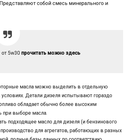
 Представляют собой смесь минерального и
0 от 5w30
прочитать можно здесь
моторные масла можно выделить в отдельную
их условиях. Детали дизеля испытывают гораздо
топливо обладает обычно более высоким
 при выборе масла.
ть подходящее масло для дизеля (и бензинового
о производство для агрегатов, работающих в разных
рной, полные базы данных по соответствию