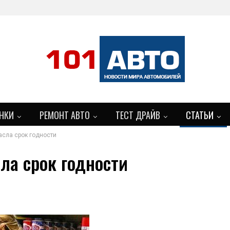
НКИ
РЕМОНТ АВТО
ТЕСТ ДРАЙВ
СТАТЬИ
асла срок годности
сла срок годности