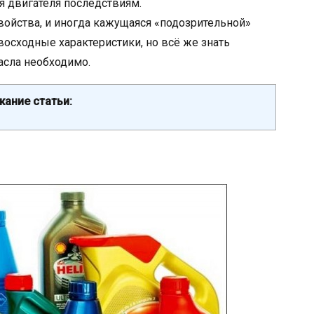
 двигателя последствиям.
ойства, и иногда кажущаяся «подозрительной»
восходные характеристики, но всё же знать
асла необходимо.
ание статьи: