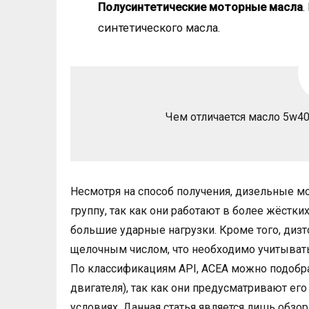
Полусинтетические моторные масла
.
синтетического масла.
Чем отличается масло 5w4
Несмотря на способ получения, дизельные 
группу, так как они работают в более жёстк
большие ударные нагрузки. Кроме того, диз
щелочным числом, что необходимо учитывать
По классификациям API, ACEA можно подобра
двигателя), так как они предусматривают ег
условиях. Данная статья является лишь обзо