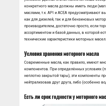
конкретного масла должны иметь люди (ма
маслами, т.к. API и ACEA предусматривают в
как для дизелей, так и для бензиновых мото
производителем, достаточно просто, если т
ассортиментом и базой данных, в которой ест
технические характеристики моторных масел
Условия хранения моторного масла
Современные масла, как правило, имеют мно
компонентов. При определённых условиях (п
неплотно закрытой тары), эти компоненты пр
нейтрализовав друг друга, либо (особенно в
Есть ли срок годности у моторного ма