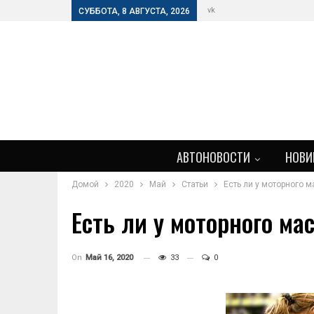
vk
СУББОТА, 8 АВГУСТА, 2026
АВТОНОВОСТИ
НОВИ
Домой
2020
Май
Статьи
Есть ли у моторного м
Есть ли у моторного ма
On
Май 16, 2020
33
0