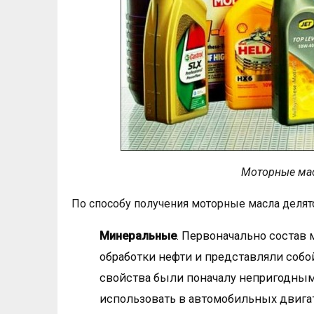
Моторные мас
По способу получения моторные масла делятс
Минеральные
. Первоначально состав
обработки нефти и представляли собо
свойства были поначалу непригодными
использовать в автомобильных двигат