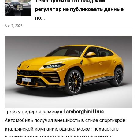
Tesla просила голландский
регулятор не публиковать данные
по…
Авг 7, 2026
Тройку лидеров замкнул
Lamborghini Urus
.
Автомобиль получил внешность в стиле спорткаров
итальянской компании, однако может похвастать