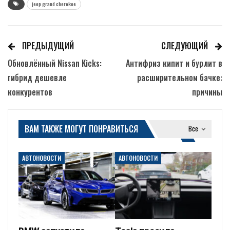
jeep grand cherokee
ПРЕДЫДУЩИЙ
СЛЕДУЮЩИЙ
Обновлённый Nissan Kicks:
Антифриз кипит и бурлит в
гибрид дешевле
расширительном бачке:
конкурентов
причины
ВАМ ТАКЖЕ МОГУТ ПОНРАВИТЬСЯ
Все
АВТОНОВОСТИ
АВТОНОВОСТИ