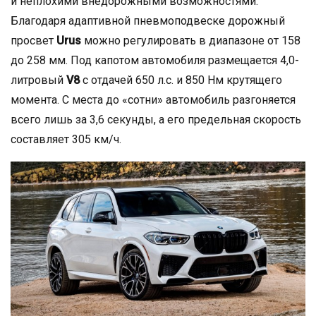
и неплохими внедорожными возможностями.
Благодаря адаптивной пневмоподвеске дорожный
просвет
Urus
можно регулировать в диапазоне от 158
до 258 мм. Под капотом автомобиля размещается 4,0-
литровый
V8
с отдачей 650 л.с. и 850 Нм крутящего
момента. С места до «сотни» автомобиль разгоняется
всего лишь за 3,6 секунды, а его предельная скорость
составляет 305 км/ч.