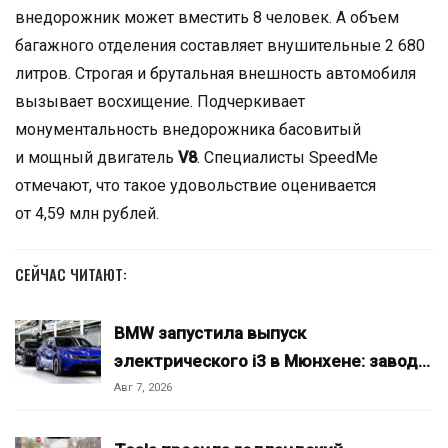
внедорожник может вместить 8 человек. А объем
багажного отделения составляет внушительные 2 680
литров. Строгая и брутальная внешность автомобиля
вызывает восхищение. Подчеркивает
монументальность внедорожника басовитый
и мощный двигатель
V8
. Специалисты SpeedMe
отмечают, что такое удовольствие оценивается
от 4,59 млн рублей.
СЕЙЧАС ЧИТАЮТ:
BMW запустила выпуск
электрического i3 в Мюнхене: завод…
Авг 7, 2026