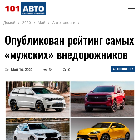
Домой
2020
Май
Автоновости
Опубликован рейтинг самых
«мужских» внедорожников
АВТОНОВОСТИ
On
Май 16, 2020
34
0