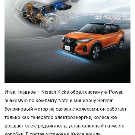
Итак, главное – Nissan Kicks обрел систему e-Power,
знакомую по компакту Note и минивэну Serena:
бензиновый мотор не связан с колесами, он работает
только как генератор электроэнергии, колеса же
вращает электродвигатель, установленный на месте
коробки. В состав установки Кикса вошли