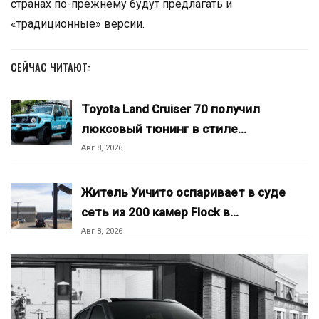
странах по-прежнему будут предлагать и
«традиционные» версии.
СЕЙЧАС ЧИТАЮТ:
Toyota Land Cruiser 70 получил
люксовый тюнинг в стиле…
Авг 8, 2026
Житель Уичито оспаривает в суде
сеть из 200 камер Flock в…
Авг 8, 2026