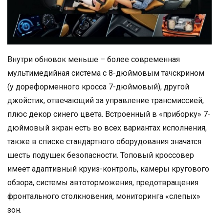
Внутри обновок меньше – более современная
мультимедийная система с 8-дюймовым тачскрином
(у дореформенного кросса 7-дюймовый), другой
джойстик, отвечающий за управление трансмиссией,
плюс декор синего цвета. Встроенный в «приборку» 7-
дюймовый экран есть во всех вариантах исполнения,
также в списке стандартного оборудования значатся
шесть подушек безопасности. Топовый кроссовер
имеет адаптивный круиз-контроль, камеры кругового
обзора, системы автоторможения, предотвращения
фронтального столкновения, мониторинга «слепых»
зон.