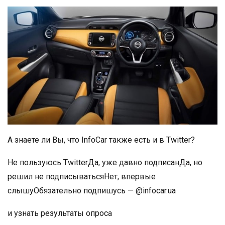
А знаете ли Вы, что InfoCar также есть и в Twitter?
Не пользуюсь TwitterДа, уже давно подписанДа, но
решил не подписыватьсяНет, впервые
слышуОбязательно подпишусь — @infocar.ua
и узнать результаты опроса