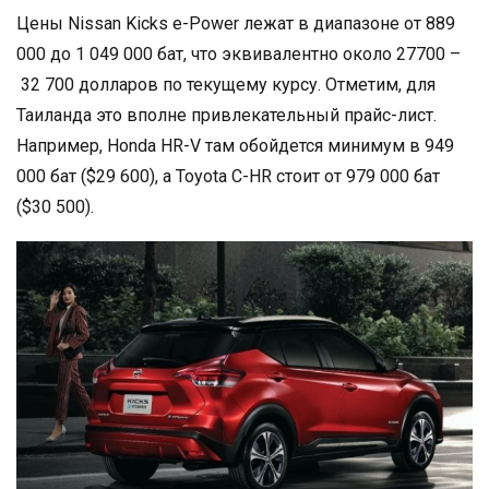
Цены Nissan Kicks e-Power лежат в диапазоне от 889
000 до 1 049 000 бат, что эквивалентно около 27700 –
32 700 долларов по текущему курсу. Отметим, для
Таиланда это вполне привлекательный прайс-лист.
Например, Honda HR-V там обойдется минимум в 949
000 бат ($29 600), а Toyota C-HR стоит от 979 000 бат
($30 500).