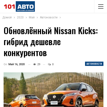
Домой
2020
Май
Автоновости
Обновлённый Nissan Kicks:
гибрид дешевле
конкурентов
АВТОНОВОСТИ
On
Май 16, 2020
29
0