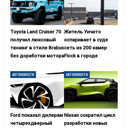
Toyota Land Cruiser 70
Житель Уичито
получил люксовый
оспаривает в суде
тюнинг в стиле Brabus
сеть из 200 камер
без доработки мотора
Flock в городе
АВТОНОВОСТИ
АВТОНОВОСТИ
Ford показал дилерам
Nissan сократил цикл
четырехдверный
разработки новых