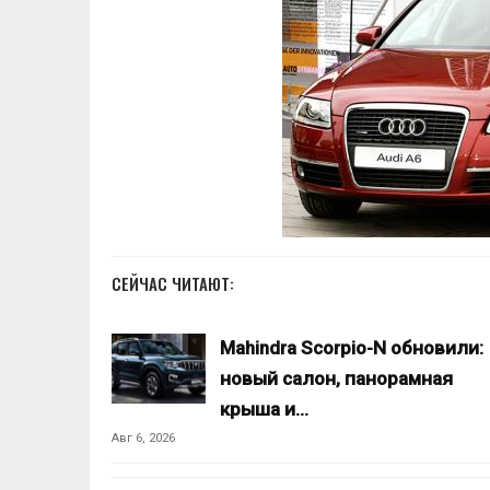
СЕЙЧАС ЧИТАЮТ:
Mahindra Scorpio-N обновили:
новый салон, панорамная
крыша и…
Авг 6, 2026