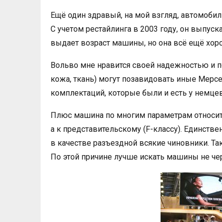
Ещё один здравый, на мой взгляд, автомобил
С учетом рестайлинга в 2003 году, он выпуск
выдает возраст машины, но она всё ещё хор
Вольво мне нравится своей надежностью и по
кожа, ткань) могут позавидовать иные Мерсе
комплектаций, которые были и есть у немцев
Плюс машина по многим параметрам относится
а к представительскому (F-классу). Единств
в качестве разъездной всякие чиновники. Та
По этой причине лучше искать машины не чер