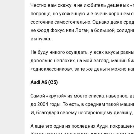
Честно вам скажу: я не любитель дешевых «п
попроще, но ухоженную и в очень хорошем с
состояние самостоятельно. Однако даже сред
не Форд Фокус или Логан, а большой, солидн
выпуска.
Не буду никого осуждать, у всех вкусы разн
довольно неплохих, на мой взгляд, машин би
«одноклассников», за те же деньги можно най
Audi A6 (C5)
Самой «крутой» из моего списка, наверное, в
до 2004 годы. То есть, в среднем такой маши
И, благодаря своему нестареющему дизайну, 
А ещё это одна из последних Ауди, покрашен