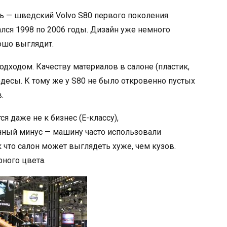
ь — шведский Volvo S80 первого поколения.
ался 1998 по 2006 годы. Дизайн уже немного
ошо выглядит.
дходом. Качеству материалов в салоне (пластик,
десы. К тому же у S80 не было откровенно пустых
.
 даже не к бизнес (Е-классу),
енный минус — машину часто использовали
к что салон может выглядеть хуже, чем кузов.
ного цвета.