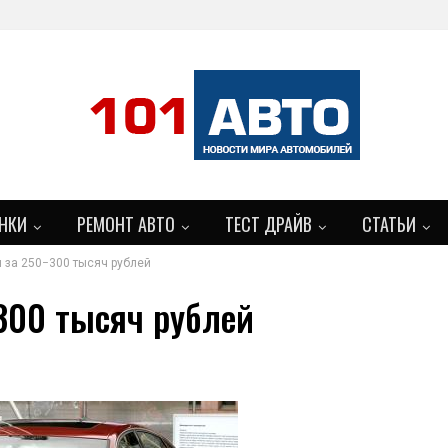
НКИ
РЕМОНТ АВТО
ТЕСТ ДРАЙВ
СТАТЬИ
 за 250−300 тысяч рублей
300 тысяч рублей