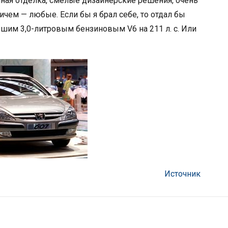
нная отделка, смелые дизайнерские решения, очень
чем — любые. Если бы я брал себе, то отдал бы
шим 3,0-литровым бензиновым V6 на 211 л. с. Или
Источник