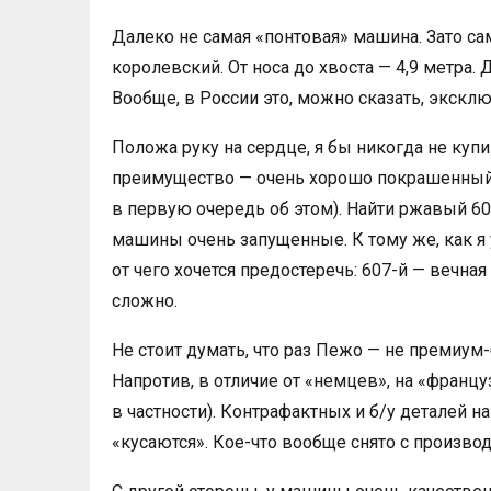
Далеко не самая «понтовая» машина. Зато са
королевский. От носа до хвоста — 4,9 метра. Д
Вообще, в России это, можно сказать, эксклю
Положа руку на сердце, я бы никогда не куп
преимущество — очень хорошо покрашенный 
в первую очередь об этом). Найти ржавый 607
машины очень запущенные. К тому же, как я
от чего хочется предостеречь: 607-й — вечна
сложно.
Не стоит думать, что раз Пежо — не премиу
Напротив, в отличие от «немцев», на «францу
в частности). Контрафактных и б/у деталей н
«кусаются». Кое-что вообще снято с производ