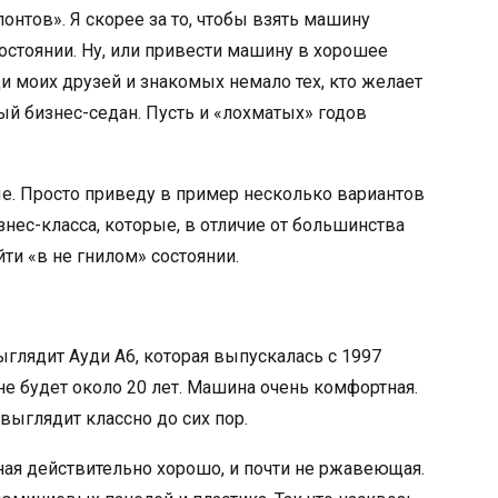
онтов». Я скорее за то, чтобы взять машину
остоянии. Ну, или привести машину в хорошее
и моих друзей и знакомых немало тех, кто желает
ый бизнес-седан. Пусть и «лохматых» годов
ые. Просто приведу в пример несколько вариантов
знес-класса, которые, в отличие от большинства
ти «в не гнилом» состоянии.
ыглядит Ауди А6, которая выпускалась с 1997
не будет около 20 лет. Машина очень комфортная.
выглядит классно до сих пор.
ная действительно хорошо, и почти не ржавеющая.