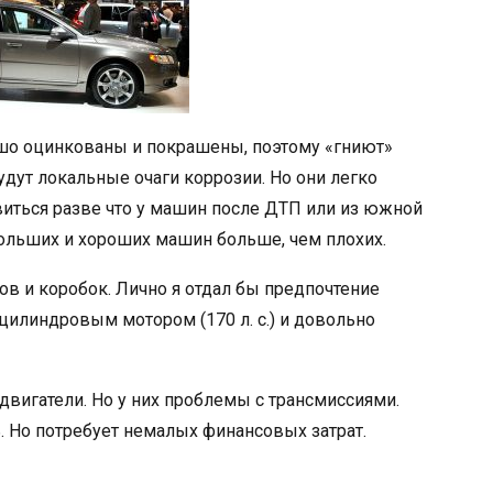
ошо оцинкованы и покрашены, поэтому «гниют»
будут локальные очаги коррозии. Но они легко
иться разве что у машин после ДТП или из южной
больших и хороших машин больше, чем плохих.
ов и коробок. Лично я отдал бы предпочтение
цилиндровым мотором (170 л. с.) и довольно
вигатели. Но у них проблемы с трансмиссиями.
. Но потребует немалых финансовых затрат.