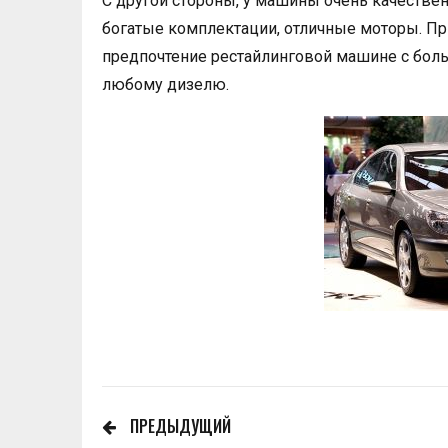
С другой стороны, у машины очень качестве
богатые комплектации, отличные моторы. При
предпочтение рестайлинговой машине с боль
любому дизелю.
ПРЕДЫДУЩИЙ