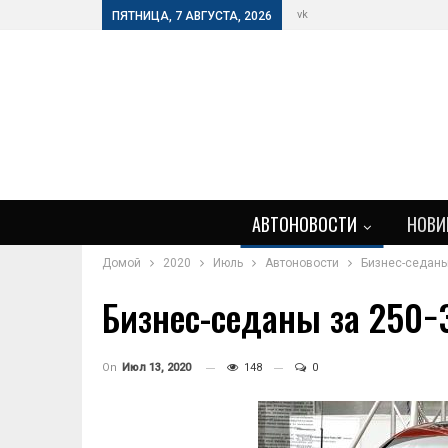
vk
ПЯТНИЦА, 7 АВГУСТА, 2026
АВТОНОВОСТИ
НОВИ
Домой
2020
Июль
Автоновости
Бизнес-седаны
Бизнес-седаны за 250−
On
Июл 13, 2020
148
0