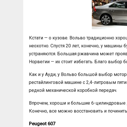
Кстати — о кузове. Вольво традиционно хор
неохотно. Спустя 20 лет, конечно, у машины 
устраняются. Большая ржавчина может прояв
Норвегии — их стоит избегать. Благо выбор 
Как и у Ауди, у Вольво большой выбор мотор
рестайлинговой машине с 2,4-литровым пяти
редкой механической коробкой передач.
Впрочем, хороши и большие 6-цилиндровые д
Конечно, все можно восстановить и починить
Peugeot 607