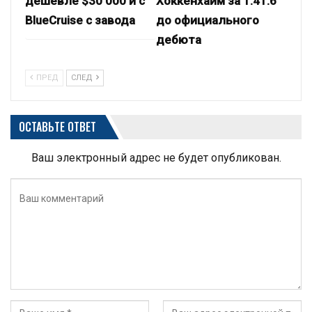
дешевле $30 000 и с
Хоккенхайм за 1:41.6
BlueCruise с завода
до официального
дебюта
ПРЕД
СЛЕД
ОСТАВЬТЕ ОТВЕТ
Ваш электронный адрес не будет опубликован.