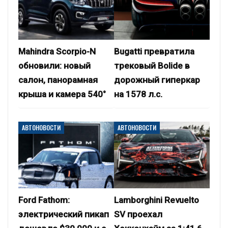
Mahindra Scorpio-N
Bugatti превратила
обновили: новый
трековый Bolide в
салон, панорамная
дорожный гиперкар
крыша и камера 540°
на 1578 л.с.
АВТОНОВОСТИ
АВТОНОВОСТИ
Ford Fathom:
Lamborghini Revuelto
электрический пикап
SV проехал