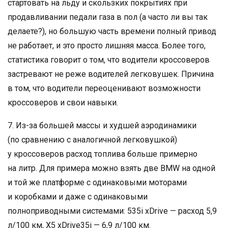
стартовать на льду и скользких покрытиях при
продавливании педали газа в пол (а часто ли вы так
делаете?), но большую часть времени полный привод
не работает, и это просто лишняя масса. Более того,
статистика говорит о том, что водители кроссоверов
застревают не реже водителей легковушек. Причина
в том, что водители переоценивают возможности
кроссоверов и свои навыки.
7. Из-за большей массы и худшей аэродинамики
(по сравнению с аналогичной легковушкой)
у кроссоверов расход топлива больше примерно
на литр. Для примера можно взять две BMW на одной
и той же платформе с одинаковыми моторами
и коробками и даже с одинаковыми
полноприводными системами: 535i xDrive — расход 5,9
л/100 км, X5 xDrive35i — 6,9 л/100 км.