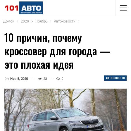
Домой
2020
Ноябрь
Автоновости
10 причин, почему
кроссовер для города —
это плохая идея
АВТОНОВОСТИ
On
Ноя 5, 2020
23
0