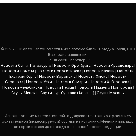
© 2026 - 101авто - автоновости мира автомобилей. Т-Медиа Групп, ООО
Все права защищены.
Наши сайты партнеры:
Новости Санкт-Петербурга
|
Новости Оренбурга
|
Новости Краснодара
|
Новости Тюмени
|
Новости Новосибирска
|
Новости Казани
|
Новости
Екатеринбурга
|
Новости Воронежа
|
Новости Омска
|
Новости
Саратова
|
Новости Уфы
|
Новости Самары
|
Новости Хабаровска
|
Новости Челябинска
|
Новости Перми
|
Новости Нижнего Новгорода
|
Сауны Минска
|
Сауны Нур-Султана (Астаны)
|
Сауны Москвы
Использование материалов сайта допускается только с указанием
обязательной (индексируемой) ссылки на источник. Мнения и взгляды
авторов не всегда совпадают с точкой зрения редакции.