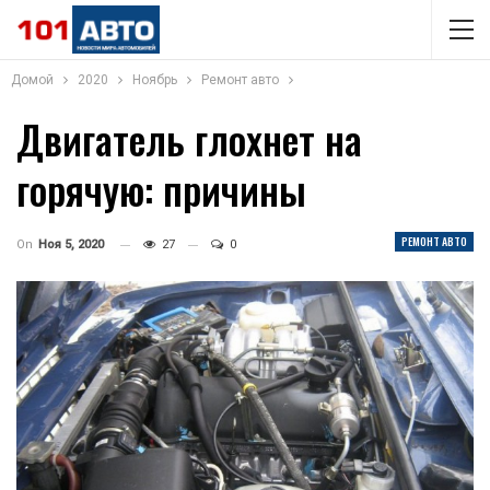
Домой
2020
Ноябрь
Ремонт авто
Двигатель глохнет на
горячую: причины
РЕМОНТ АВТО
On
Ноя 5, 2020
27
0