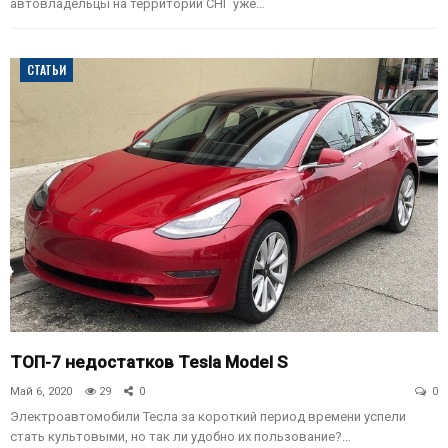
автовладельцы на территории СНГ уже…
СТАТЬИ
ТОП-7 недостатков Tesla Model S
Май 6, 2020
29
0
0
Электроавтомобили Тесла за короткий период времени успели
стать культовыми, но так ли удобно их пользование?…