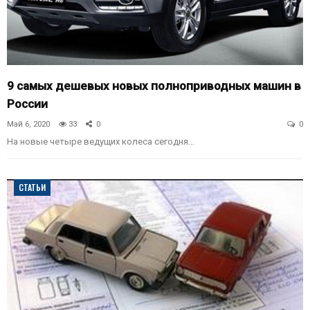
9 самых дешевых новых полноприводных машин в
России
Май 6, 2020
33
0
0
На новые четыре ведущих колеса сегодня…
СТАТЬИ