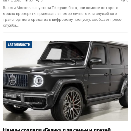
Май 6, 2020
33
0
0
Власти Москвы запустили Telegram-бота, при помощи которого
можно проверить, привязан ли номер личного или служебного
транспортного средства к цифровому пропуску, сообщает пресс-
служба…
АВТОНОВОСТИ
Немцы создали «Гелик» для семьи и друзей