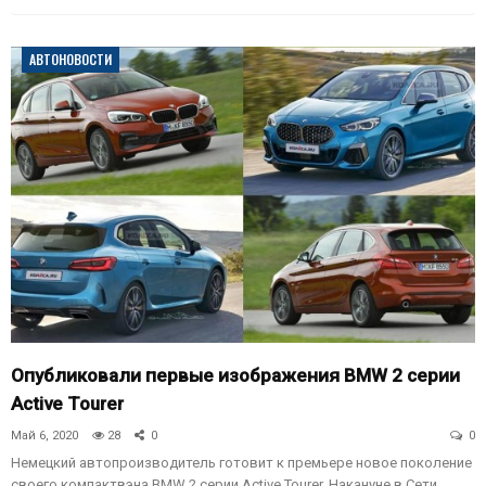
АВТОНОВОСТИ
Опубликовали первые изображения BMW 2 серии
Active Tourer
Май 6, 2020
28
0
0
Немецкий автопроизводитель готовит к премьере новое поколение
своего компактвэна BMW 2 серии Active Tourer. Накануне в Сети