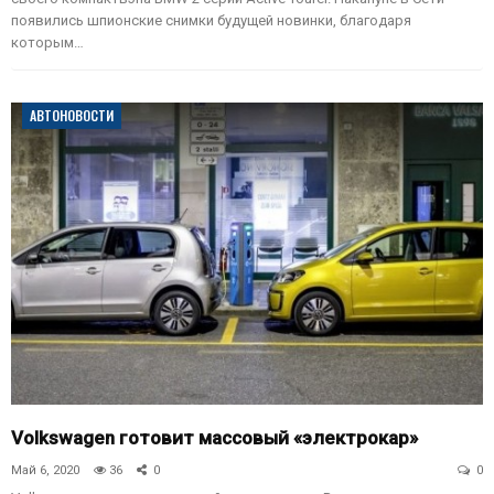
появились шпионские снимки будущей новинки, благодаря
которым…
АВТОНОВОСТИ
Volkswagen готовит массовый «электрокар»
Май 6, 2020
36
0
0