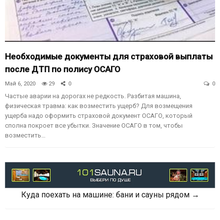
Необходимые документы для страховой выплаты
после ДТП по полису ОСАГО
Май 6, 2020
29
0
0
Частые аварии на дорогах не редкость. Разбитая машина,
физическая травма: как возместить ущерб? Для возмещения
ущерба надо оформить страховой документ ОСАГО, который
сполна покроет все убытки. Значение ОСАГО в том, чтобы
возместить…
Куда поехать на машине: бани и сауны рядом →